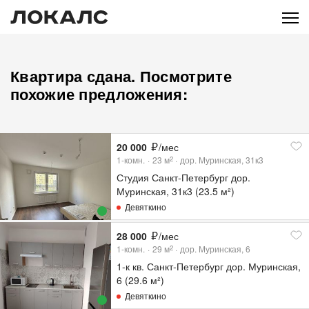
Квартира сдана. Посмотрите
похожие предложения:
20 000
/мес
1-комн.
23
м
дор. Муринская, 31к3
2
Студия Санкт-Петербург дор.
Муринская, 31к3 (23.5 м²)
Девяткино
28 000
/мес
1-комн.
29
м
дор. Муринская, 6
2
1-к кв. Санкт-Петербург дор. Муринская,
6 (29.6 м²)
Девяткино