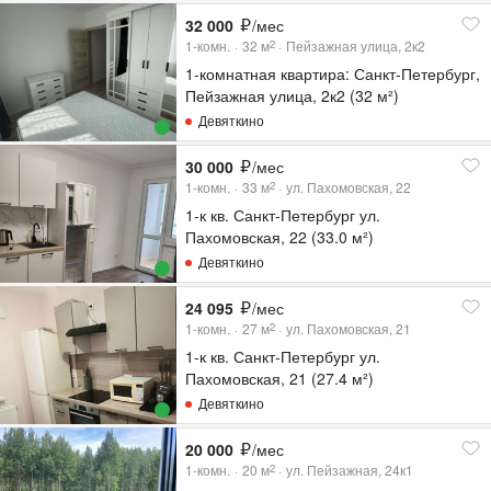
32 000
/мес
1-комн.
32
м
Пейзажная улица, 2к2
2
1-комнатная квартира: Санкт-Петербург,
Пейзажная улица, 2к2 (32 м²)
Девяткино
30 000
/мес
1-комн.
33
м
ул. Пахомовская, 22
2
1-к кв. Санкт-Петербург ул.
Пахомовская, 22 (33.0 м²)
Девяткино
24 095
/мес
1-комн.
27
м
ул. Пахомовская, 21
2
1-к кв. Санкт-Петербург ул.
Пахомовская, 21 (27.4 м²)
Девяткино
20 000
/мес
1-комн.
20
м
ул. Пейзажная, 24к1
2