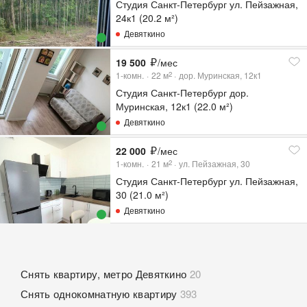
Студия Санкт-Петербург ул. Пейзажная,
24к1 (20.2 м²)
Девяткино
19 500
/мес
1-комн.
22
м
дор. Муринская, 12к1
2
Студия Санкт-Петербург дор.
Муринская, 12к1 (22.0 м²)
Девяткино
22 000
/мес
1-комн.
21
м
ул. Пейзажная, 30
2
Студия Санкт-Петербург ул. Пейзажная,
30 (21.0 м²)
Девяткино
Снять квартиру, метро Девяткино
20
Снять однокомнатную квартиру
393