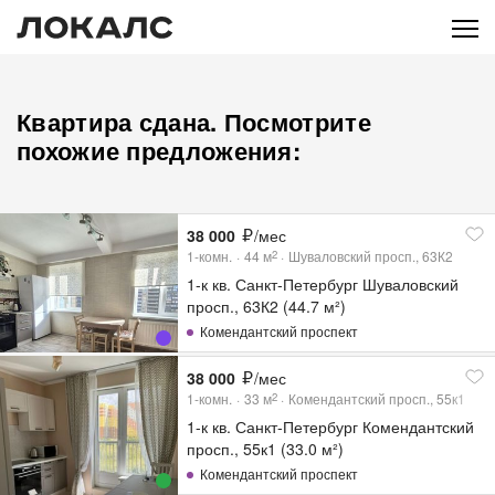
Квартира сдана. Посмотрите
похожие предложения:
38 000
/мес
1-комн.
44
м
Шуваловский просп., 63К2
2
1-к кв. Санкт-Петербург Шуваловский
просп., 63К2 (44.7 м²)
Комендантский проспект
38 000
/мес
1-комн.
33
м
Комендантский просп., 55к1
2
1-к кв. Санкт-Петербург Комендантский
просп., 55к1 (33.0 м²)
Комендантский проспект