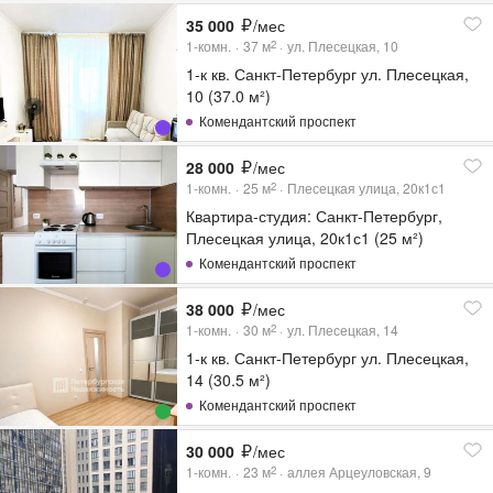
35 000
/мес
1-комн.
37
м
ул. Плесецкая, 10
2
1-к кв. Санкт-Петербург ул. Плесецкая,
10 (37.0 м²)
Комендантский проспект
28 000
/мес
1-комн.
25
м
Плесецкая улица, 20к1с1
2
Квартира-студия: Санкт-Петербург,
Плесецкая улица, 20к1с1 (25 м²)
Комендантский проспект
38 000
/мес
1-комн.
30
м
ул. Плесецкая, 14
2
1-к кв. Санкт-Петербург ул. Плесецкая,
14 (30.5 м²)
Комендантский проспект
30 000
/мес
1-комн.
23
м
аллея Арцеуловская, 9
2