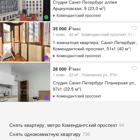
Студия Санкт-Петербург аллея
Арцеуловская, 9 (23.0 м²)
Комендантский проспект
35 000
/мес
1-комн.
40
м
Комендантский проспект, 51к1
2
1-комнатная квартира: Санкт-Петербург,
Комендантский проспект, 51к1 (40 м²)
Комендантский проспект
28 000
/мес
1-комн.
22
м
Планерная ул., 97к1
2
Студия Санкт-Петербург Планерная ул.,
97к1 (22.5 м²)
Комендантский проспект
Снять квартиру, метро Комендантский проспект
94
Снять однокомнатную квартиру
706