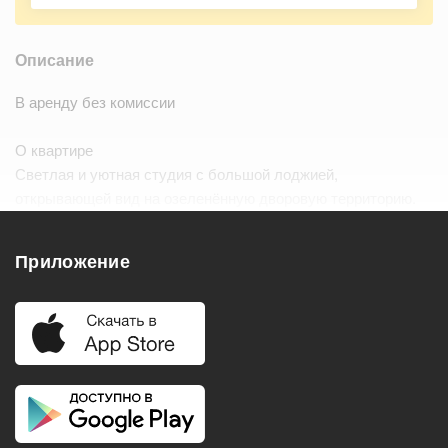
Описание
В аренду без комиссии
О квартире
Светлая и уютная студия с большой лоджией,
открывающей вид на озеленённую дворовую территорию.
Полностью готова к заселению.
Функциональная планировка: кухонная…
Читать дальше
Приложение
Удобства
Балкон
Посудомоечная машина
Холодильник
Стиральная машина
Телевизор
Нагреватель воды
Кондиционер