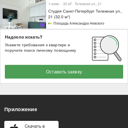
1-комн.
32
м
Тележная ул., 21
2
Студия Санкт-Петербург Тележная ул.,
21 (32.0 м²)
Площадь Александра Невского
Надоело искать?
Укажите требования к квартире и
поручите поиск личному помощнику
Оставить заявку
Приложение