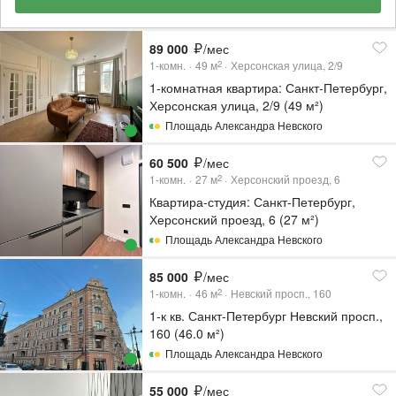
89 000
/мес
1-комн.
49
м
Херсонская улица, 2/9
2
1-комнатная квартира: Санкт-Петербург,
Херсонская улица, 2/9 (49 м²)
Площадь Александра Невского
60 500
/мес
1-комн.
27
м
Херсонский проезд, 6
2
Квартира-студия: Санкт-Петербург,
Херсонский проезд, 6 (27 м²)
Площадь Александра Невского
85 000
/мес
1-комн.
46
м
Невский просп., 160
2
1-к кв. Санкт-Петербург Невский просп.,
160 (46.0 м²)
Площадь Александра Невского
55 000
/мес