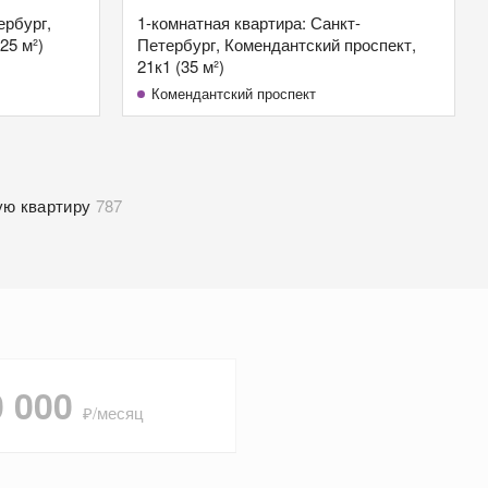
ербург,
1-комнатная квартира: Санкт-
25 м²)
Петербург, Комендантский проспект,
21к1 (35 м²)
Комендантский проспект
ую квартиру
787
0 000
₽/месяц