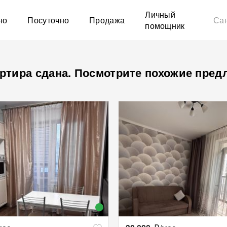
Личный
но
Посуточно
Продажа
Сан
помощник
ртира сдана. Посмотрите похожие пред