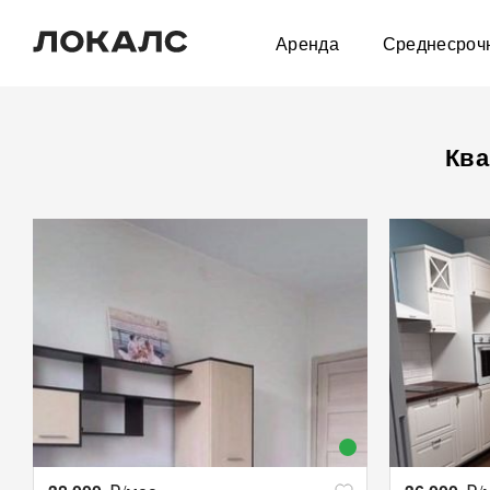
Аренда
Среднесроч
Ква