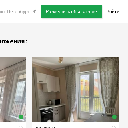
кт-Петербург
Разместить объявление
Войти
ложения: