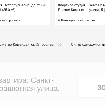
нкт-Петербург Комендантский
Квартира-студия: Санкт-Пет
1 (35.0 м²)
Верхне-Каменская улица, 5 (
ский проспект
Комендантский проспект
, метро Комендантский проспект
105
Снять однокомнатн
вартира: Санкт-
3
арашютная улица,