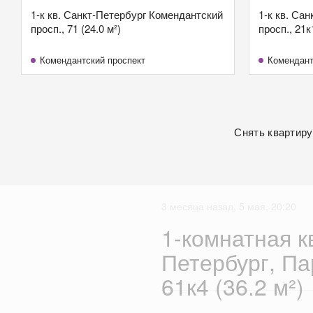
1-к кв. Санкт-Петербург Комендантский
1-к кв. Са
просп., 71 (24.0 м²)
просп., 21к
Комендантский проспект
Комендант
Снять квартиру
3 месяца назад, 5 мая, 20:20
1-комнатная к
Петербург, П
61к4 (36.2 м²)