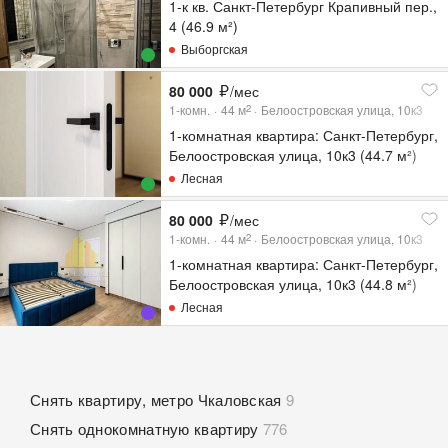
1-к кв. Санкт-Петербург Крапивный пер.,
4 (46.9 м²)
Выборгская
80 000
/мес
1-комн.
44
м
Белоостровская улица, 10к3
2
1-комнатная квартира: Санкт-Петербург,
Белоостровская улица, 10к3 (44.7 м²)
Лесная
80 000
/мес
1-комн.
44
м
Белоостровская улица, 10к3
2
1-комнатная квартира: Санкт-Петербург,
Белоостровская улица, 10к3 (44.8 м²)
Лесная
Снять квартиру, метро Чкаловская
9
Снять однокомнатную квартиру
776