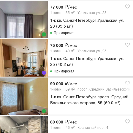
77 000
/мес
1-комн.
35
м
Уральская ул., 23
2
1-к кв. Санкт-Петербург Уральская ул.,
23 (35.5 м²)
Приморская
75 000
/мес
1-комн.
40
м
Уральская ул., 25
2
1-к кв. Санкт-Петербург Уральская ул.,
25 (40.2 м²)
Приморская
90 000
/мес
1-комн.
69
м
просп. Средний Васильевского о
2
1-к кв. Санкт-Петербург просп. Средний
Васильевского острова, 85 (69.0 м²)
80 000
/мес
1-комн.
46
м
Крапивный пер., 4
2