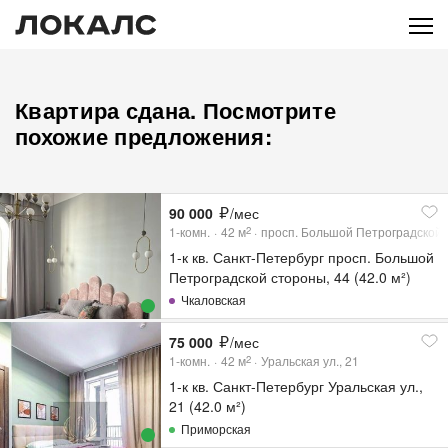
Квартира сдана. Посмотрите
похожие предложения:
90 000
/мес
1-комн.
42
м
просп. Большой Петроградской 
2
1-к кв. Санкт-Петербург просп. Большой
Петроградской стороны, 44 (42.0 м²)
Чкаловская
75 000
/мес
1-комн.
42
м
Уральская ул., 21
2
1-к кв. Санкт-Петербург Уральская ул.,
21 (42.0 м²)
Приморская