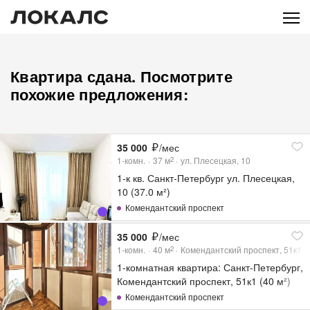
Квартира сдана. Посмотрите
похожие предложения:
35 000
/мес
1-комн.
37
м
ул. Плесецкая, 10
2
1-к кв. Санкт-Петербург ул. Плесецкая,
10 (37.0 м²)
Комендантский проспект
35 000
/мес
1-комн.
40
м
Комендантский проспект, 51к1
2
1-комнатная квартира: Санкт-Петербург,
Комендантский проспект, 51к1 (40 м²)
Комендантский проспект