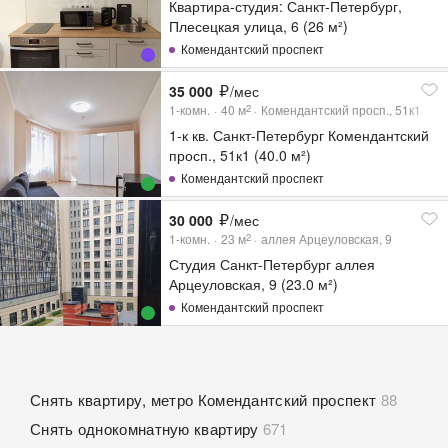
Квартира-студия: Санкт-Петербург,
Плесецкая улица, 6 (26 м²)
Комендантский проспект
35 000
/мес
1-комн.
40
м
Комендантский просп., 51к1
2
1-к кв. Санкт-Петербург Комендантский
просп., 51к1 (40.0 м²)
Комендантский проспект
30 000
/мес
1-комн.
23
м
аллея Арцеуловская, 9
2
Студия Санкт-Петербург аллея
Арцеуловская, 9 (23.0 м²)
Комендантский проспект
Снять квартиру, метро Комендантский проспект
88
Снять однокомнатную квартиру
671