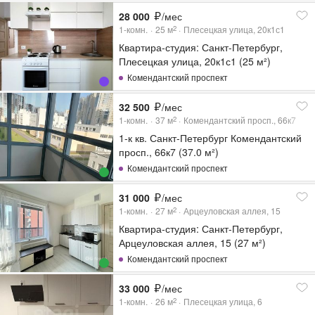
28 000
/мес
1-комн.
25
м
Плесецкая улица, 20к1с1
2
Квартира-студия: Санкт-Петербург,
Плесецкая улица, 20к1с1 (25 м²)
Комендантский проспект
32 500
/мес
1-комн.
37
м
Комендантский просп., 66к7
2
1-к кв. Санкт-Петербург Комендантский
просп., 66к7 (37.0 м²)
Комендантский проспект
31 000
/мес
1-комн.
27
м
Арцеуловская аллея, 15
2
Квартира-студия: Санкт-Петербург,
Арцеуловская аллея, 15 (27 м²)
Комендантский проспект
33 000
/мес
1-комн.
26
м
Плесецкая улица, 6
2